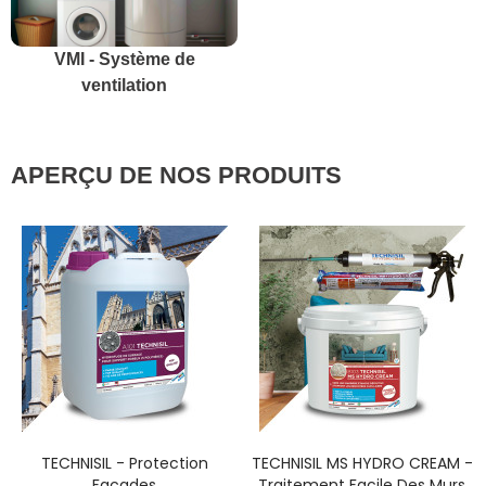
VMI - Système de
ventilation
APERÇU DE NOS PRODUITS
TECHNISIL - Protection
TECHNISIL MS HYDRO CREAM -
DÉCOUVREZ
CHOISISSEZ UNE OPTION
Façades
Traitement Facile Des Murs